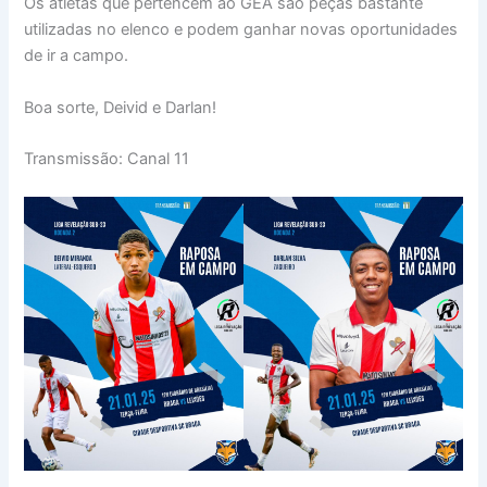
Os atletas que pertencem ao GEA são peças bastante
utilizadas no elenco e podem ganhar novas oportunidades
de ir a campo.
Boa sorte, Deivid e Darlan!
Transmissão: Canal 11