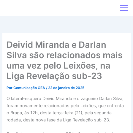
Ir
para
o
conteúdo
Deivid Miranda e Darlan
Silva são relacionados mais
uma vez pelo Leixões, na
Liga Revelação sub-23
Por
Comunicação GEA
/
22 de janeiro de 2025
O lateral-esquero Deivid Miranda e o zagueiro Darlan Silva,
foram novamente relacionados pelo Leixões, que enfrenta
o Braga, às 12h, desta terça-feira (21), pela segunda
rodada, desta nova fase da Liga Revelação sub-23.