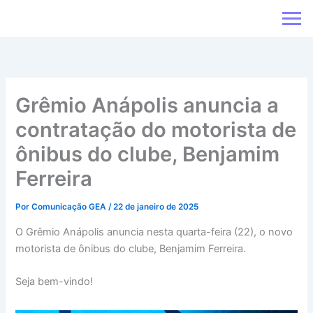
Ir
para
o
conteúdo
Grêmio Anápolis anuncia a
contratação do motorista de
ônibus do clube, Benjamim
Ferreira
Por
Comunicação GEA
/
22 de janeiro de 2025
O Grêmio Anápolis anuncia nesta quarta-feira (22), o novo
motorista de ônibus do clube, Benjamim Ferreira.
Seja bem-vindo!