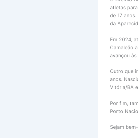
atletas par
de 17 anos.
da Aparecid
Em 2024, at
Camaleão at
avançou às 
Outro que in
anos. Nasci
Vitória/BA 
Por fim, ta
Porto Nacio
Sejam bem-