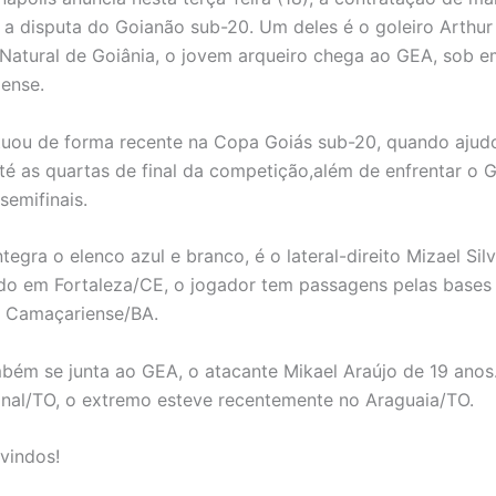
a a disputa do Goianão sub-20. Um deles é o goleiro Arthur
 Natural de Goiânia, o jovem arqueiro chega ao GEA, sob 
ense.
uou de forma recente na Copa Goiás sub-20, quando ajudo
é as quartas de final da competição,além de enfrentar o 
semifinais.
tegra o elenco azul e branco, é o lateral-direito Mizael Sil
do em Fortaleza/CE, o jogador tem passagens pelas bases
e Camaçariense/BA.
mbém se junta ao GEA, o atacante Mikael Araújo de 19 anos
nal/TO, o extremo esteve recentemente no Araguaia/TO.
vindos!