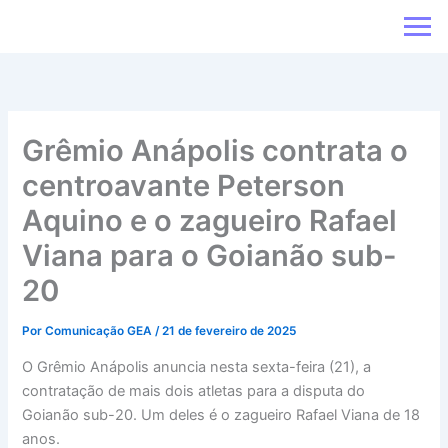
Ir
para
o
conteúdo
Grêmio Anápolis contrata o
centroavante Peterson
Aquino e o zagueiro Rafael
Viana para o Goianão sub-
20
Por
Comunicação GEA
/
21 de fevereiro de 2025
O Grêmio Anápolis anuncia nesta sexta-feira (21), a
contratação de mais dois atletas para a disputa do
Goianão sub-20. Um deles é o zagueiro Rafael Viana de 18
anos.